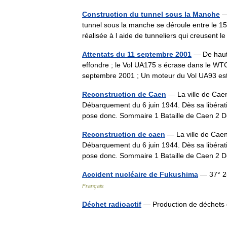
Construction du tunnel sous la Manche
— 
tunnel sous la manche se déroule entre le 1
réalisée à l aide de tunneliers qui creusen
Attentats du 11 septembre 2001
— De haut 
effondre ; le Vol UA175 s écrase dans le W
septembre 2001 ; Un moteur du Vol UA93 e
Reconstruction de Caen
— La ville de Caen
Débarquement du 6 juin 1944. Dès sa libérati
pose donc. Sommaire 1 Bataille de Caen 2 
Reconstruction de caen
— La ville de Caen 
Débarquement du 6 juin 1944. Dès sa libérati
pose donc. Sommaire 1 Bataille de Caen 2 
Accident nucléaire de Fukushima
— 37° 25
Français
Déchet radioactif
— Production de déchets d